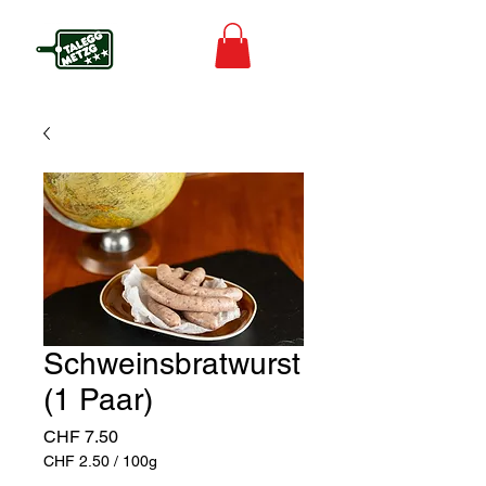
Schweinsbratwurst
(1 Paar)
Preis
CHF 7.50
CHF 2.50
/
100g
CHF 2.50