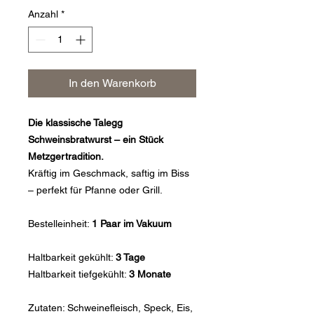
pro
Anzahl
*
100
Gramm
In den Warenkorb
Die klassische Talegg
Schweinsbratwurst – ein Stück
Metzgertradition.
Kräftig im Geschmack, saftig im Biss
– perfekt für Pfanne oder Grill.
Bestelleinheit:
1 Paar im Vakuum
Haltbarkeit gekühlt:
3 Tage
Haltbarkeit tiefgekühlt:
3 Monate
Zutaten: Schweinefleisch, Speck, Eis,